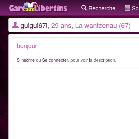
Recherche
Sor
guigui67i
, 29 ans, La wantzenau (67)
bonjour
S'inscrire
ou
Se connecter
, pour voir la description.