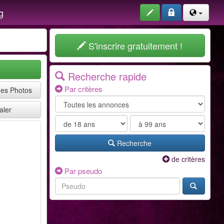
g
S'inscrire gratuitement !
Recherche rapide
Par critères
mes Photos
aler
Recherche
de critères
Par pseudo