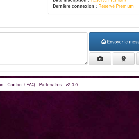
Dernière connexion :
Réservé Premium
Envoyer le mes
on
-
Contact / FAQ
-
Partenaires
-
v2.0.0