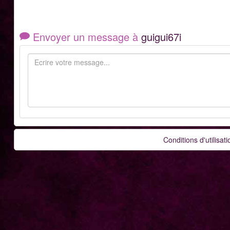
Envoyer un message à
guigui67i
Conditions d'utilisati