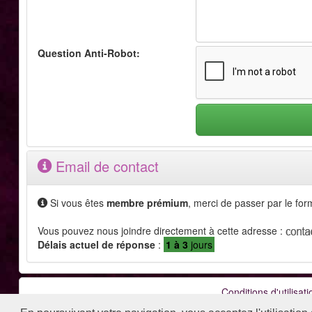
Question Anti-Robot:
Email de contact
Si vous êtes
membre prémium
, merci de passer par le fo
Vous pouvez nous joindre directement à cette adresse :
Délais actuel de réponse
:
1 à 3
jours
Conditions d'utilisati