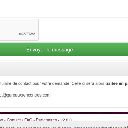
Envoyer le message
rmulaire de contact pour votre demande. Celle-ci sera alors
traitée en p
on
-
Contact / FAQ
-
Partenaires
-
v2.0.0