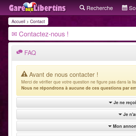
Recherche
Sor
Accueil
>
Contact
Contactez-nous !
FAQ
Avant de nous contacter !
Merci de vérifier que votre question ne figure pas dans la lis
Nous ne répondrons à aucune de ces questions par em
Je ne reçoi
Je n'a
Mon annonc