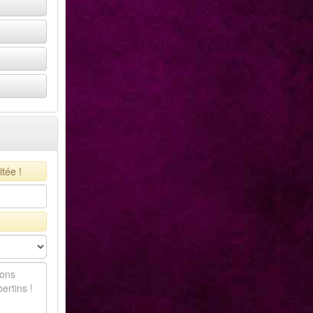
tée !