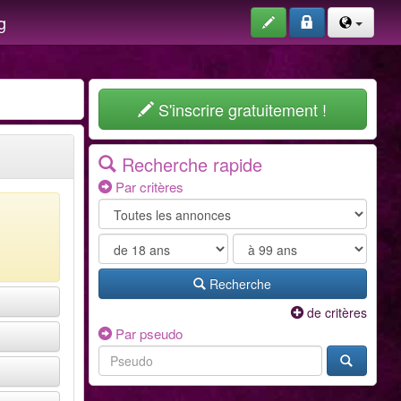
g
S'inscrire gratuitement !
Recherche rapide
Par critères
Recherche
de critères
Par pseudo