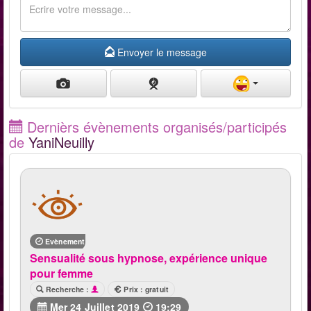
Envoyer le message
Dernièrs évènements organisés/participés
de
YaniNeuilly
Evènement terminé
Sensualité sous hypnose, expérience unique
pour femme
Recherche :
Prix : gratuit
Mer 24 Juillet 2019
19:29