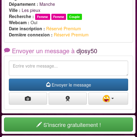
Département :
Manche
Ville :
Les pieux
Recherche :
Femme
Femme
Couple
Webcam :
Oui
Date inscription :
Réservé Premium
Dernière connexion :
Réservé Premium
Envoyer un message à
djosy50
Envoyer le message
S'inscrire gratuitement !