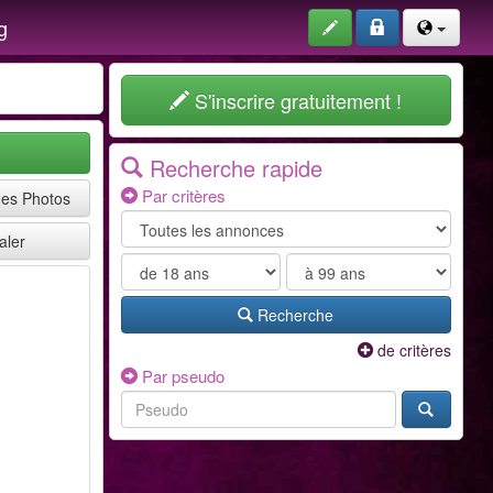
g
S'inscrire gratuitement !
Recherche rapide
Par critères
mes Photos
aler
Recherche
de critères
Par pseudo