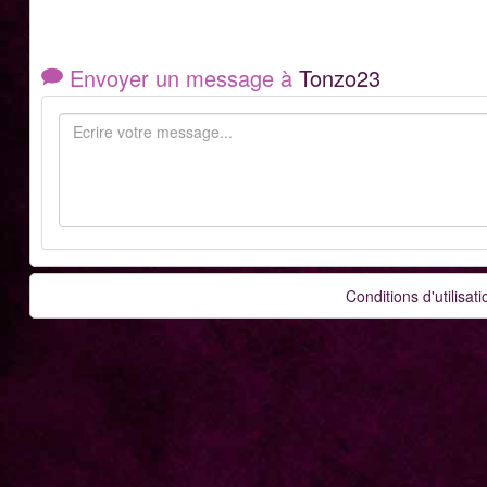
Envoyer un message à
Tonzo23
Conditions d'utilisati