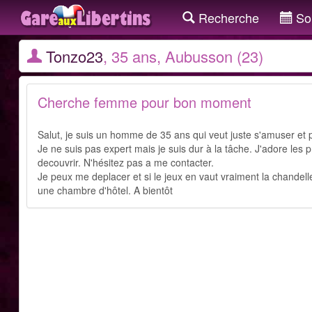
Recherche
Sor
Tonzo23
, 35 ans, Aubusson (23)
Cherche femme pour bon moment
Salut, je suis un homme de 35 ans qui veut juste s'amuser et
Je ne suis pas expert mais je suis dur à la tâche. J'adore les pr
decouvrir. N'hésitez pas a me contacter.
Je peux me deplacer et si le jeux en vaut vraiment la chandelle
une chambre d'hôtel. A bientôt