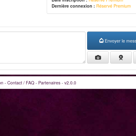
Dernière connexion :
Réservé Premium
Envoyer le mes
on
-
Contact / FAQ
-
Partenaires
-
v2.0.0