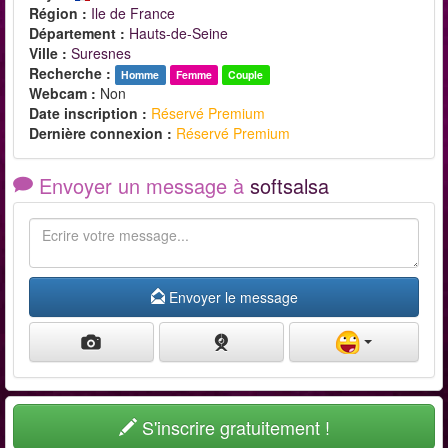
Région :
Ile de France
Département :
Hauts-de-Seine
Ville :
Suresnes
Recherche :
Homme
Femme
Couple
Webcam :
Non
Date inscription :
Réservé Premium
Dernière connexion :
Réservé Premium
Envoyer un message à
softsalsa
Envoyer le message
S'inscrire gratuitement !