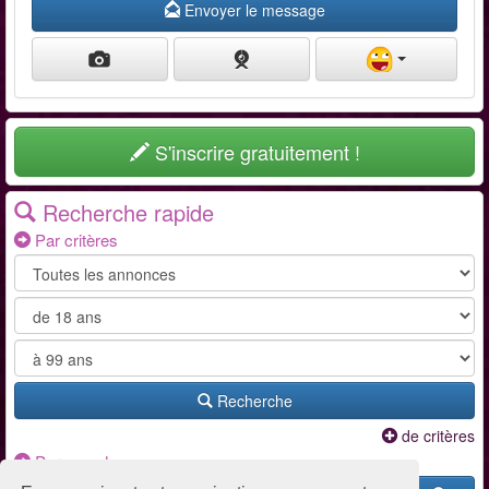
Envoyer le message
S'inscrire gratuitement !
Recherche rapide
Par critères
Recherche
de critères
Par pseudo