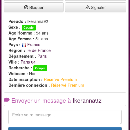
Bloquer
Signaler
Pseudo :
Ikeranna92
Sexe :
Couple
Age Homme :
54 ans
Age Femme :
51 ans
Pays :
France
Région :
Ile de France
Département :
Paris
Ville :
Paris 04
Recherche :
Couple
Webcam :
Non
Date inscription :
Réservé Premium
Dernière connexion :
Réservé Premium
Envoyer un message à
Ikeranna92