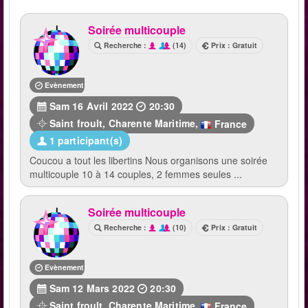
Soirée multicouple
Recherche :
(14)
Prix : Gratuit
Evènement terminé
Sam 16 Avril 2022
20:30
Saint froult
,
Charente Maritime
,
France
1 participant(s)
Coucou a tout les libertins Nous organisons une soirée
multicouple 10 à 14 couples, 2 femmes seules ...
Soirée multicouple
Recherche :
(10)
Prix : Gratuit
Evènement terminé
Sam 12 Mars 2022
20:30
Saint froult
,
Charente Maritime
,
France