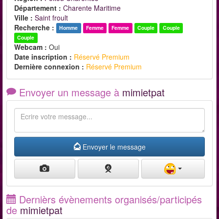
Département :
Charente Maritime
Ville :
Saint froult
Recherche :
Homme
Femme
Femme
Couple
Couple
Couple
Webcam :
Oui
Date inscription :
Réservé Premium
Dernière connexion :
Réservé Premium
Envoyer un message à
mimietpat
Envoyer le message
Dernièrs évènements organisés/participés
de
mimietpat