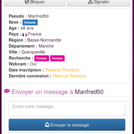
Bloquer
Signaler
Pseudo :
Manfred50
Sexe :
Homme
Age :
48 ans
Pays :
France
Région :
Basse-Normandie
Département :
Manche
Ville :
Querqueville
Recherche :
Femme
Femme
Webcam :
Oui
Date inscription :
Réservé Premium
Dernière connexion :
Réservé Premium
Envoyer un message à
Manfred50
Envoyer le message