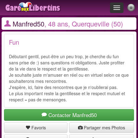
Toggle
navigation
Manfred50
, 48 ans, Querqueville (50)
Fun
Débutant gentil, peut-être un peu trop, je cherche du fun
sans prise de :) sans questions ni obligations. Juste profiter
de la vie dans le respect et la gentillesse.
Je souhaite juste m'amuser en réel ou en virtuel selon ce que
souhaiterons mes rencontres.
J'espère, ici, faire des rencontres que je n'oublierai pas.
Le plus important reste la gentillesse et le respect mutuel et
respect = pas de mensonges.
Contacter Manfred50
Favoris
Partager mes Photos