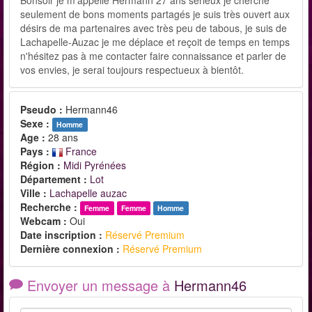
seulement de bons moments partagés je suis très ouvert aux
désirs de ma partenaires avec très peu de tabous, je suis de
Lachapelle-Auzac je me déplace et reçoit de temps en temps
n'hésitez pas à me contacter faire connaissance et parler de
vos envies, je serai toujours respectueux à bientôt.
Pseudo :
Hermann46
Sexe :
Homme
Age :
28 ans
Pays :
France
Région :
Midi Pyrénées
Département :
Lot
Ville :
Lachapelle auzac
Recherche :
Femme
Femme
Homme
Webcam :
Oui
Date inscription :
Réservé Premium
Dernière connexion :
Réservé Premium
Envoyer un message à
Hermann46