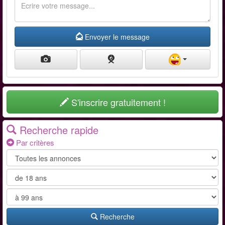
Envoyer le message
S'inscrire gratuitement !
Recherche rapide
Par critères
Recherche