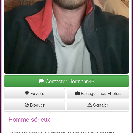
Contacter Hermann46
Favoris
Partager mes Photos
Bloquer
Signaler
Homme sérieux
Bonsoir je m'appelle Hermann 27 ans sérieux je cherche