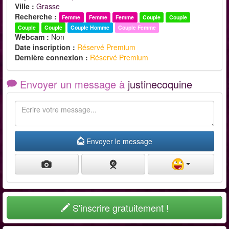
Ville :
Grasse
Recherche :
Femme
Femme
Femme
Couple
Couple
Couple
Couple
Couple Homme
Couple Femme
Webcam :
Non
Date inscription :
Réservé Premium
Dernière connexion :
Réservé Premium
Envoyer un message à
justinecoquine
Envoyer le message
S'inscrire gratuitement !