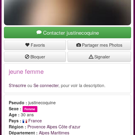
Contacter justinecoquine
Favoris
Partager mes Photos
Bloquer
Signaler
jeune femme
S'inscrire
ou
Se connecter
, pour voir la description.
Pseudo :
justinecoquine
Sexe :
Femme
Age :
30 ans
Pays :
France
Région :
Provence Alpes Côte d'azur
Département :
Alpes Maritimes