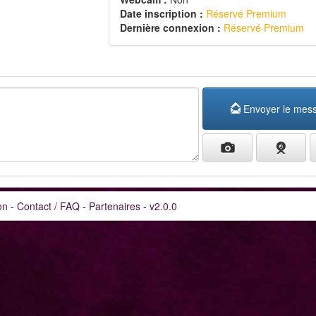
Date inscription :
Réservé Premium
Dernière connexion :
Réservé Premium
Envoyer le mes
on
-
Contact / FAQ
-
Partenaires
-
v2.0.0