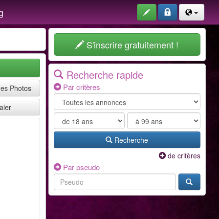
g
S'inscrire gratuitement !
Recherche rapide
Par critères
mes Photos
aler
Recherche
de critères
Par pseudo