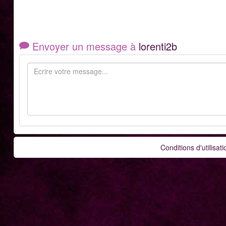
Envoyer un message à
lorenti2b
Conditions d'utilisati