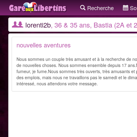
Recherche
Sor
lorenti2b
, 36 & 35 ans, Bastia (2A et 
nouvelles aventures
Nous sommes un couple très amusant et à la recherche de no
de nouvelles choses. Nous sommes ensemble depuis 17 ans.
fumeur, je fume.Nous sommes très ouverts, très amusants et 
des emplois, mais nous ne travaillons pas le samedi et le dim
intéressé, nous attendons votre message.