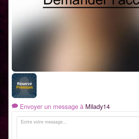
Envoyer un message à
Milady14