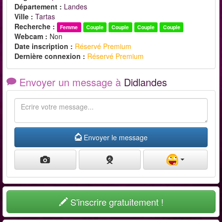
Département :
Landes
Ville :
Tartas
Recherche :
Femme
Couple
Couple
Couple
Couple
Webcam :
Non
Date inscription :
Réservé Premium
Dernière connexion :
Réservé Premium
Envoyer un message à
Didlandes
Envoyer le message
S'inscrire gratuitement !