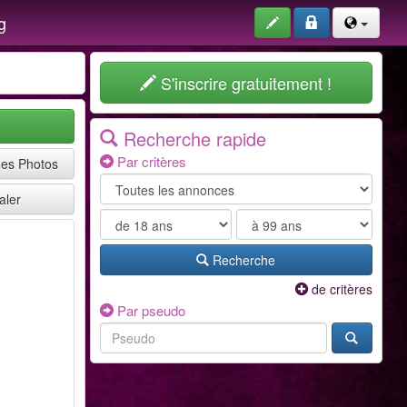
g
S'inscrire gratuitement !
Recherche rapide
Par critères
mes Photos
aler
Recherche
de critères
Par pseudo