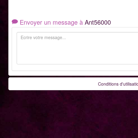
Envoyer un message à
Ant56000
Conditions d'utilisati