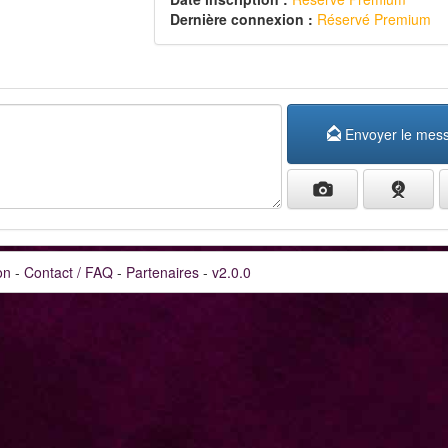
Dernière connexion :
Réservé Premium
Envoyer le mes
on
-
Contact / FAQ
-
Partenaires
-
v2.0.0