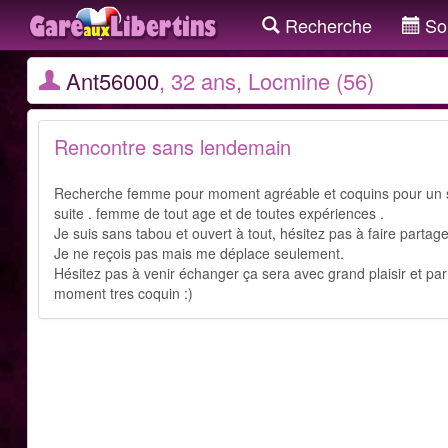
Recherche
Sor
Ant56000
, 32 ans, Locmine (56)
Rencontre sans lendemain
Recherche femme pour moment agréable et coquins pour un so
suite . femme de tout age et de toutes expériences .
Je suis sans tabou et ouvert à tout, hésitez pas à faire partag
Je ne reçois pas mais me déplace seulement.
Hésitez pas à venir échanger ça sera avec grand plaisir et par 
moment tres coquin :)