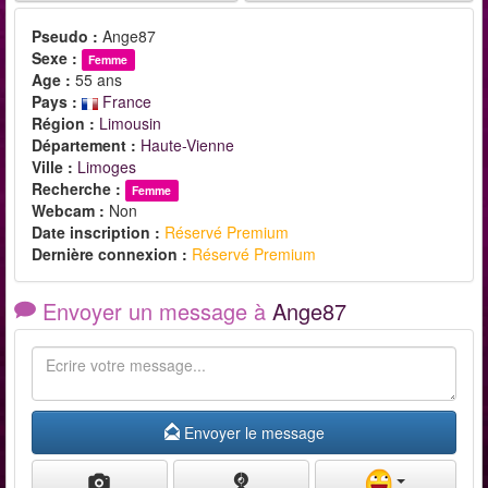
Pseudo :
Ange87
Sexe :
Femme
Age :
55 ans
Pays :
France
Région :
Limousin
Département :
Haute-Vienne
Ville :
Limoges
Recherche :
Femme
Webcam :
Non
Date inscription :
Réservé Premium
Dernière connexion :
Réservé Premium
Envoyer un message à
Ange87
Envoyer le message