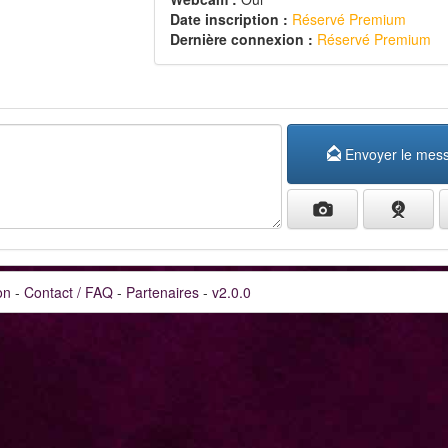
Date inscription :
Réservé Premium
Dernière connexion :
Réservé Premium
Envoyer le mes
on
-
Contact / FAQ
-
Partenaires
-
v2.0.0