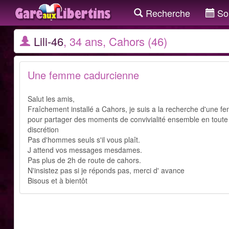
Recherche
Sor
Lili-46
, 34 ans, Cahors (46)
Une femme cadurcienne
Salut les amis,
Fraîchement installé a Cahors, je suis a la recherche d'une 
pour partager des moments de convivialité ensemble en toute 
discrétion
Pas d'hommes seuls s'il vous plaît.
J attend vos messages mesdames.
Pas plus de 2h de route de cahors.
N'insistez pas si je réponds pas, merci d' avance
Bisous et à bientôt