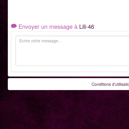
Envoyer un message à
Lili-46
Conditions d'utilisati