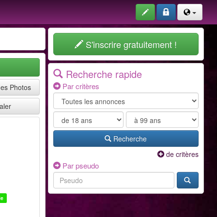
S'inscrire gratuitement !
Recherche rapide
Par critères
mes Photos
aler
Recherche
de critères
Par pseudo
le