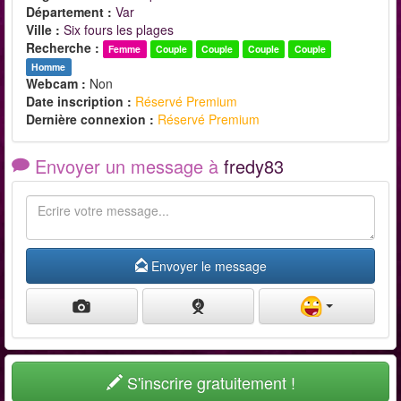
Département :
Var
Ville :
Six fours les plages
Recherche :
Femme
Couple
Couple
Couple
Couple
Homme
Webcam :
Non
Date inscription :
Réservé Premium
Dernière connexion :
Réservé Premium
Envoyer un message à
fredy83
Envoyer le message
S'inscrire gratuitement !