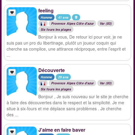
feeling
Homme
41 ans
Provence Alpes Côte d'azur
Var (83)
Six fours les plages
Bonjour à vous, De retour ici pour voir, je ne
suis pas un pro du libertinage, plutôt un joueur coquin qui
cherche sa complice, une attirance réciproque, entre l’esprit et
...
Découverte
Homme
29 ans
Provence Alpes Côte d'azur
Var (83)
Six fours les plages
Bonjour , Je suis nouveau sur le site je cherche
à faire des découvertes dans le respect et la simplicité. Je me
situe à six-fours et me déplace sans problèmes . Je cherche
des ...
J'aime en faire baver