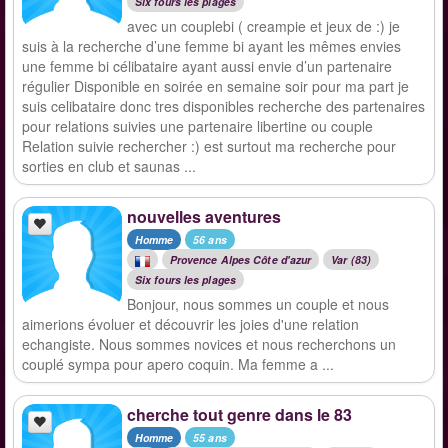
Six fours les plages
avec un couplebi ( creampie et jeux de :) je
suis à la recherche d’une femme bi ayant les mêmes envies
une femme bi célibataire ayant aussi envie d’un partenaire
régulier Disponible en soirée en semaine soir pour ma part je
suis celibataire donc tres disponibles recherche des partenaires
pour relations suivies une partenaire libertine ou couple
Relation suivie rechercher :) est surtout ma recherche pour
sorties en club et saunas ...
nouvelles aventures
Homme
56 ans
Provence Alpes Côte d'azur
Var (83)
Six fours les plages
Bonjour, nous sommes un couple et nous
aimerions évoluer et découvrir les joies d'une relation
echangiste. Nous sommes novices et nous recherchons un
couplé sympa pour apero coquin. Ma femme a ...
cherche tout genre dans le 83
Homme
55 ans