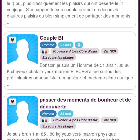
le :) ou, plus classiquement les plaisirs qui ont déserté le lit
conjugal. S’échapper de son couple permet de découvrir
d’autres plaisirs ou bien simplement de partager des moments
...
Couple BI
Homme
57 ans
Provence Alpes Côte d'azur
Var (83)
Six fours les plages
Bonsoir, je suis un Homme de 51 ans 1,80 80
K cheveux chatain yeux marron Bi BCBG aime surtout les
préliminaires pour satisfaire monsieur et madame aime quelque
...
passer des moments de bonheur et de
découverte
Homme
34 ans
Provence Alpes Côte d'azur
Var (83)
Six fours les plages
Je suis brun 1 m 85 , 80 kg yeux vert/ marron physique