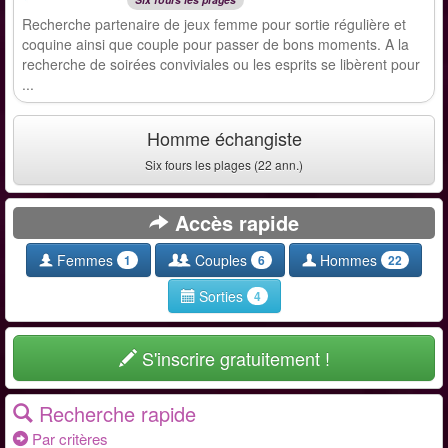
Recherche partenaire de jeux femme pour sortie régulière et
coquine ainsi que couple pour passer de bons moments. A la
recherche de soirées conviviales ou les esprits se libèrent pour
...
Homme échangiste
Six fours les plages (22 ann.)
Accès rapide
Femmes
Couples
Hommes
1
6
22
Sorties
4
S'inscrire gratuitement !
Recherche rapide
Par critères