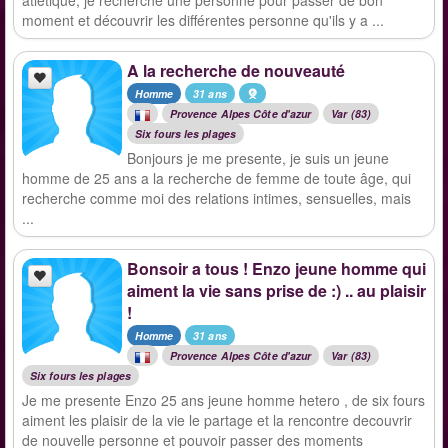
atlétique, je recherche une personne pour passer de bon
moment et découvrir les différentes personne qu'ils y a ...
A la recherche de nouveauté
Homme
31 ans
Provence Alpes Côte d'azur
Var (83)
Six fours les plages
Bonjours je me presente, je suis un jeune
homme de 25 ans a la recherche de femme de toute âge, qui
recherche comme moi des relations intimes, sensuelles, mais
...
Bonsoir a tous ! Enzo jeune homme qui
aiment la vie sans prise de :) .. au plaisir
!
Homme
31 ans
Provence Alpes Côte d'azur
Var (83)
Six fours les plages
Je me presente Enzo 25 ans jeune homme hetero , de six fours
aiment les plaisir de la vie le partage et la rencontre decouvrir
de nouvelle personne et pouvoir passer des moments