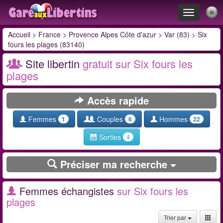
Toggle
navigation
Accueil
>
France
>
Provence Alpes Côte d'azur
>
Var (83)
>
Six
fours les plages (83140)
Site libertin
gratuit sur Six fours les
plages
Accès rapide
Femmes
Couples
Hommes
1
6
22
Sorties
4
Préciser ma recherche
Femmes échangistes
sur Six fours les
plages
Trier par