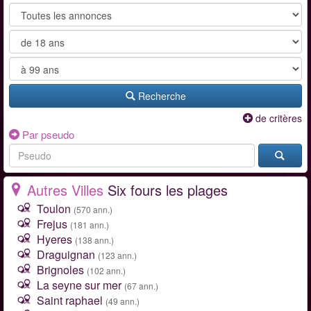
Recherche
de critères
Par pseudo
Autres Villes
Six fours les plages
Toulon
(570 ann.)
Frejus
(181 ann.)
Hyeres
(138 ann.)
Draguignan
(123 ann.)
Brignoles
(102 ann.)
La seyne sur mer
(67 ann.)
Saint raphael
(49 ann.)