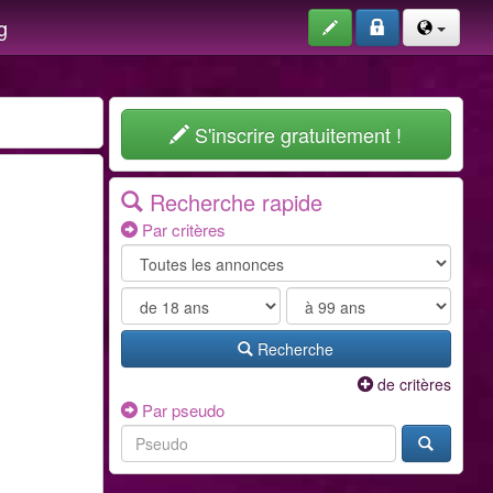
g
S'inscrire gratuitement !
Recherche rapide
Par critères
Recherche
de critères
Par pseudo