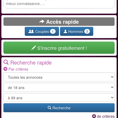
mieux connaissance, ...
Accès rapide
Couples
Hommes
1
3
S'inscrire gratuitement !
Recherche rapide
Par critères
Recherche
de critères