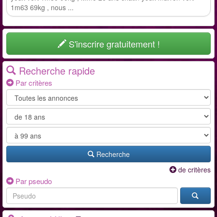
1m63 69kg , nous ...
S'inscrire gratuitement !
Recherche rapide
Par critères
Recherche
de critères
Par pseudo