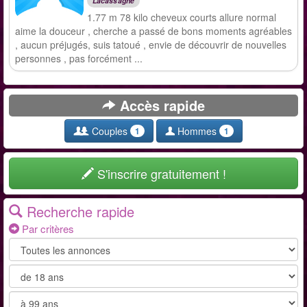
Lacassagne
1.77 m 78 kilo cheveux courts allure normal
aime la douceur , cherche a passé de bons moments agréables
, aucun préjugés, suis tatoué , envie de découvrir de nouvelles
personnes , pas forcément ...
Accès rapide
Couples
Hommes
1
1
S'inscrire gratuitement !
Recherche rapide
Par critères