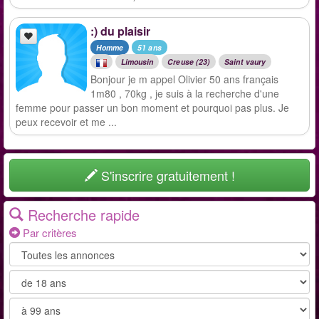
:) du plaisir
Homme
51 ans
Limousin
Creuse (23)
Saint vaury
Bonjour je m appel Olivier 50 ans français
1m80 , 70kg , je suis à la recherche d'une
femme pour passer un bon moment et pourquoi pas plus. Je
peux recevoir et me ...
S'inscrire gratuitement !
Recherche rapide
Par critères