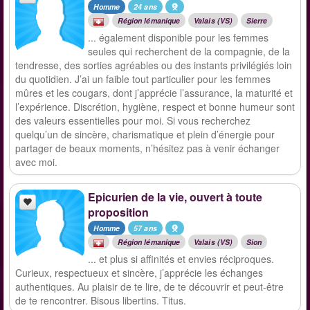
Homme
24 ans
Région lémanique
Valais (VS)
Sierre
... également disponible pour les femmes
seules qui recherchent de la compagnie, de la
tendresse, des sorties agréables ou des instants privilégiés loin
du quotidien. J’ai un faible tout particulier pour les femmes
mûres et les cougars, dont j’apprécie l’assurance, la maturité et
l’expérience. Discrétion, hygiène, respect et bonne humeur sont
des valeurs essentielles pour moi. Si vous recherchez
quelqu’un de sincère, charismatique et plein d’énergie pour
partager de beaux moments, n’hésitez pas à venir échanger
avec moi.
Epicurien de la vie, ouvert à toute
proposition
Homme
57 ans
Région lémanique
Valais (VS)
Sion
... et plus si affinités et envies réciproques.
Curieux, respectueux et sincère, j’apprécie les échanges
authentiques. Au plaisir de te lire, de te découvrir et peut-être
de te rencontrer. Bisous libertins. Titus.