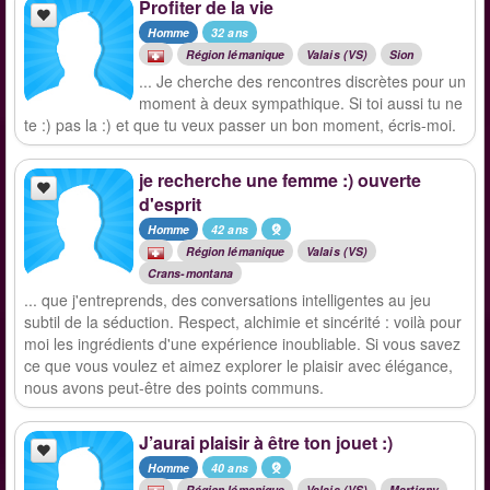
Profiter de la vie
Homme
32 ans
Région lémanique
Valais (VS)
Sion
... Je cherche des rencontres discrètes pour un
moment à deux sympathique. Si toi aussi tu ne
te :) pas la :) et que tu veux passer un bon moment, écris-moi.
je recherche une femme :) ouverte
d'esprit
Homme
42 ans
Région lémanique
Valais (VS)
Crans-montana
... que j'entreprends, des conversations intelligentes au jeu
subtil de la séduction. Respect, alchimie et sincérité : voilà pour
moi les ingrédients d'une expérience inoubliable. Si vous savez
ce que vous voulez et aimez explorer le plaisir avec élégance,
nous avons peut-être des points communs.
J’aurai plaisir à être ton jouet :)
Homme
40 ans
Région lémanique
Valais (VS)
Martigny