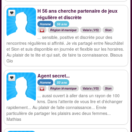
H 56 ans cherche partenaire de jeux
régulière et discrète
Homme
56 ans
Région lémanique
Valais (VS)
Sion
... sensible, positive et discrète pour des
rencontres régulières si affinité. Je vis partagé entre Neuchâtel
et Sion et suis disponible en journée et flexible sur les horaires.
Au plaisir de te lite et qui sait, de faire ta connaissance. Bisous
Gio
Agent secret...
Homme
50 ans
Région lémanique
Valais (VS)
Sion
... aussi ouvert à aller dans un rayon de 100
kms. Dans l'attente de vous lire et d'échanger
rapidement... Au plaisir de faite connaissance... Envie
particulière de partager les plaisirs avec deux femmes...
Mathias