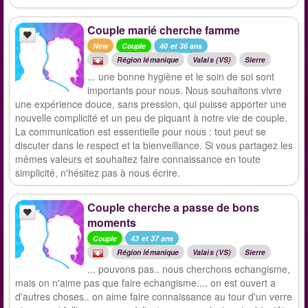
Couple marié cherche famme
New
Couple
40 et 36 ans
Région lémanique
Valais (VS)
Sierre
... une bonne hygiène et le soin de soi sont
importants pour nous. Nous souhaitons vivre
une expérience douce, sans pression, qui puisse apporter une
nouvelle complicité et un peu de piquant à notre vie de couple.
La communication est essentielle pour nous : tout peut se
discuter dans le respect et la bienveillance. Si vous partagez les
mêmes valeurs et souhaitez faire connaissance en toute
simplicité, n'hésitez pas à nous écrire.
Couple cherche a passe de bons
moments
Couple
43 et 37 ans
Région lémanique
Valais (VS)
Sierre
... pouvons pas.. nous cherchons echangisme,
mais on n'aime pas que faire echangisme.... on est ouvert a
d'autres choses.. on aime faire connaissance au tour d'un verre