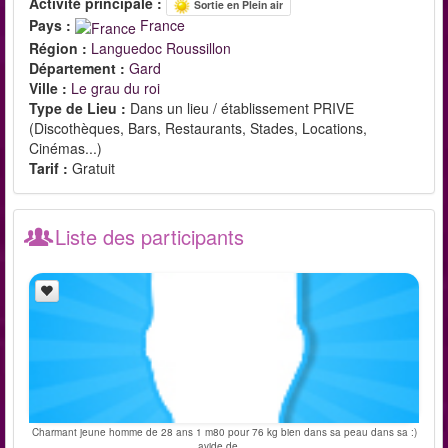
Activité principale :
Sortie en Plein air
Pays :
France
Région :
Languedoc Roussillon
Département :
Gard
Ville :
Le grau du roi
Type de Lieu :
Dans un lieu / établissement PRIVE
(Discothèques, Bars, Restaurants, Stades, Locations,
Cinémas...)
Tarif :
Gratuit
Liste des participants
Charmant jeune homme de 28 ans 1 m80 pour 76 kg bien dans sa peau dans sa :)
avide de ...