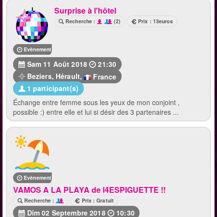
Surprise à l'hôtel
Recherche :
(2)
Prix : 13euros
Evènement terminé
Sam 11 Août 2018
21:30
Beziers
,
Hérault
,
France
1 participant(s)
Échange entre femme sous les yeux de mon conjoint ,
possible :) entre elle et lui si désir des 3 partenaires ...
Evènement terminé
VAMOS A LA PLAYA de l4ESPIGUETTE !!
Recherche :
Prix : Gratuit
Dim 02 Septembre 2018
10:30