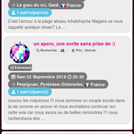
Le grau du roi
,
Gard
,
France
1 participant(s)
C'est l'amour à la plage whaou tchatchacha Niagara ca vous
rappelle quelque chose? La ...
un apero, une sortie sans prise de :)
Recherche :
Prix : Gratuit
Evènement terminé
Sam 22 Septembre 2018
20:30
Perpignan
,
Pyrénées-Orientales
,
France
1 participant(s)
coucou les coquinous !!! nous sommes un couple soude dans
la vie comme en amour et nous souhaitons continuer sur
cette voie car nous avons eu de belles rencontres !!! nous
recherchons des ...