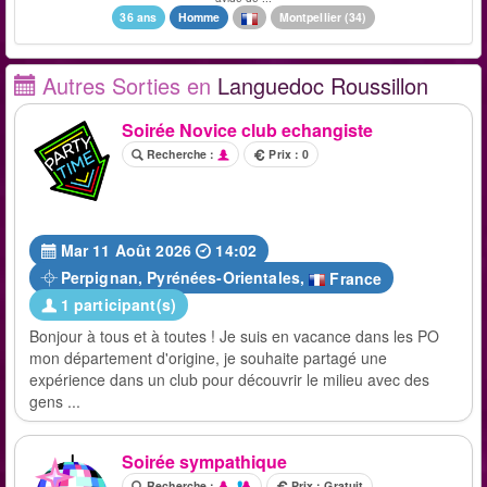
36 ans
Homme
Montpellier
(
34
)
Autres Sorties en
Languedoc Roussillon
Soirée Novice club echangiste
Recherche :
Prix : 0
Mar 11 Août 2026
14:02
Perpignan
,
Pyrénées-Orientales
,
France
1 participant(s)
Bonjour à tous et à toutes ! Je suis en vacance dans les PO
mon département d'origine, je souhaite partagé une
expérience dans un club pour découvrir le milieu avec des
gens ...
Soirée sympathique
Recherche :
Prix : Gratuit