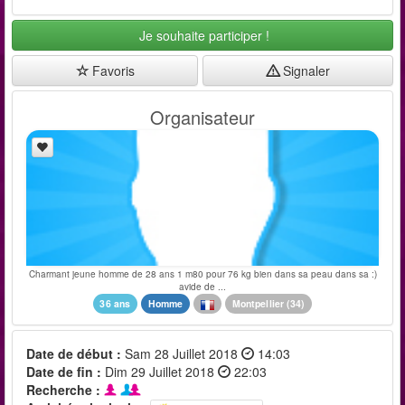
Je souhaite participer !
Favoris
Signaler
Organisateur
Charmant jeune homme de 28 ans 1 m80 pour 76 kg bien dans sa peau dans sa :)
avide de ...
36 ans
Homme
Montpellier
(
34
)
Date de début :
Sam 28 Juillet 2018
14:03
Date de fin :
Dim 29 Juillet 2018
22:03
Recherche :