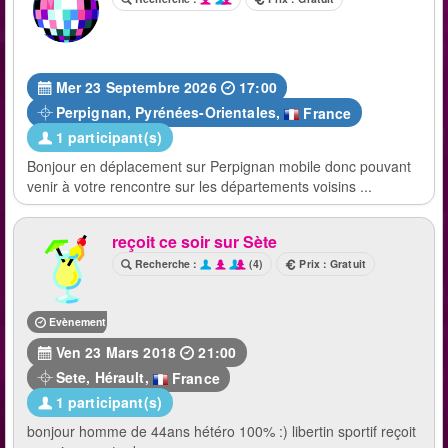
Mer 23 Septembre 2026
17:00
Perpignan
,
Pyrénées-Orientales
,
France
1 participant(s)
Bonjour en déplacement sur Perpignan mobile donc pouvant
venir à votre rencontre sur les départements voisins ...
reçoit ce soir sur Sète
Recherche :
(4)
Prix : Gratuit
Evènement terminé
Ven 23 Mars 2018
21:00
Sete
,
Hérault
,
France
1 participant(s)
bonjour homme de 44ans hétéro 100% :) libertin sportif reçoit