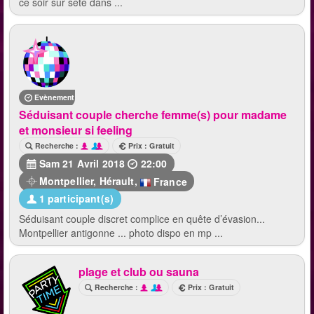
ce soir sur sete dans ...
Evènement terminé
Séduisant couple cherche femme(s) pour madame
et monsieur si feeling
Recherche :
Prix : Gratuit
Sam 21 Avril 2018
22:00
Montpellier
,
Hérault
,
France
1 participant(s)
Séduisant couple discret complice en quête d’évasion...
Montpellier antigonne ... photo dispo en mp ...
plage et club ou sauna
Recherche :
Prix : Gratuit