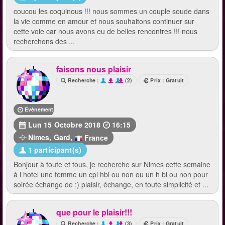
coucou les coquinous !!! nous sommes un couple soude dans
la vie comme en amour et nous souhaitons continuer sur
cette voie car nous avons eu de belles rencontres !!! nous
recherchons des ...
faisons nous plaisir
Recherche :
(2)
Prix : Gratuit
Evènement terminé
Lun 15 Octobre 2018
16:15
Nimes
,
Gard
,
France
1 participant(s)
Bonjour à toute et tous, je recherche sur Nimes cette semaine
à l hotel une femme un cpl hbi ou non ou un h bi ou non pour
soirée échange de :) plaisir, échange, en toute simplicité et ...
que pour le plaisir!!!
Recherche :
(3)
Prix : Gratuit