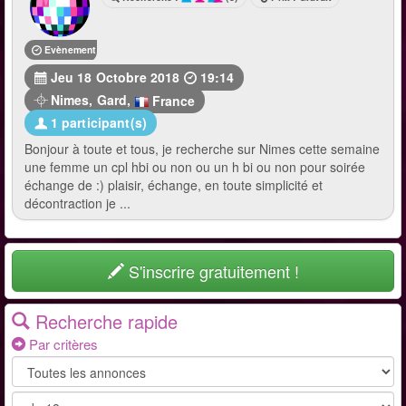
Evènement terminé
Jeu 18 Octobre 2018
19:14
Nimes
,
Gard
,
France
1 participant(s)
Bonjour à toute et tous, je recherche sur Nimes cette semaine
une femme un cpl hbi ou non ou un h bi ou non pour soirée
échange de :) plaisir, échange, en toute simplicité et
décontraction je ...
S'inscrire gratuitement !
Recherche rapide
Par critères