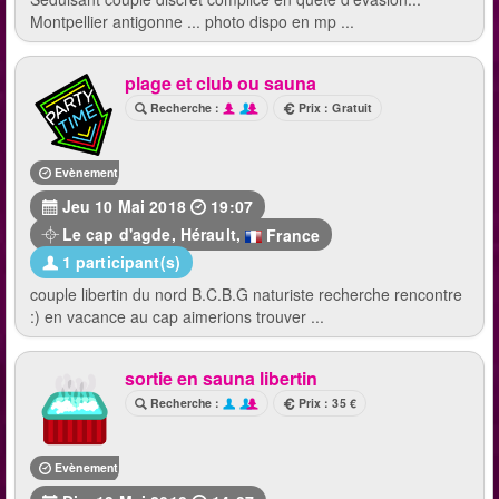
Montpellier antigonne ... photo dispo en mp ...
plage et club ou sauna
Recherche :
Prix : Gratuit
Evènement terminé
Jeu 10 Mai 2018
19:07
Le cap d'agde
,
Hérault
,
France
1 participant(s)
couple libertin du nord B.C.B.G naturiste recherche rencontre
:) en vacance au cap aimerions trouver ...
sortie en sauna libertin
Recherche :
Prix : 35 €
Evènement terminé